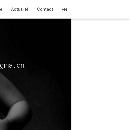
ie
Actualité
Contact
EN
gination,