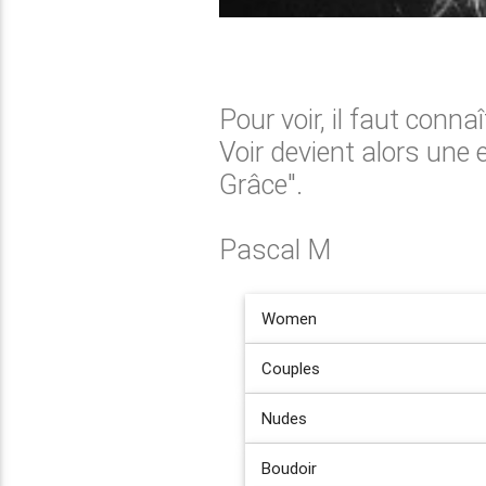
Pour voir, il faut conna
Voir devient alors une 
Grâce".
Pascal M
Women
Couples
Nudes
Boudoir