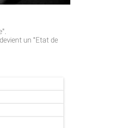
e".
 devient un "Etat de