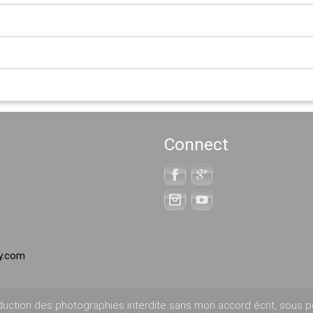
Connect
hy.com
uction des photographies interdite sans mon accord écrit, sous p