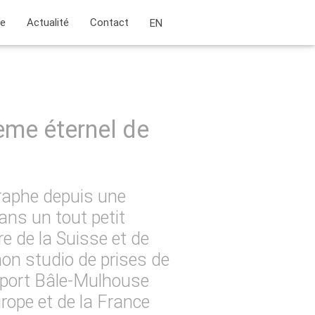
ie
Actualité
Contact
EN
hème éternel de
raphe depuis une
ans un tout petit
ère de la Suisse et de
mon studio de prises de
roport Bâle-Mulhouse
rope et de la France