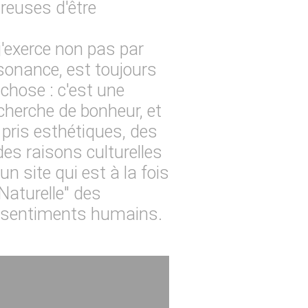
reuses d'être
j'exerce non pas par
sonance, est toujours
chose : c'est une
cherche de bonheur, et
 pris esthétiques, des
es raisons culturelles
un site qui est à la fois
aturelle" des
sentiments humains.