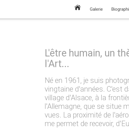
Galerie
Biograph
L'être humain, un t
l'Art...
Né en 1961, je suis photog
vingtaine d'années. C'est d
village d'Alsace, à la fronti
l'Allemagne, que se situe 
vues. La proximité de l'aé
me permet de recevoir, d'Eu